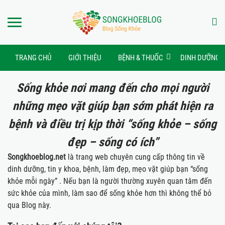
TRANG CHỦ
GIỚI THIỆU
BỆNH & THUỐC
DINH DƯỠNG
Sống khỏe nơi mang đến cho mọi người
những mẹo vặt giúp bạn sớm phát hiện ra
bệnh và điều trị kịp thời “sống khỏe – sống
đẹp – sống có ích”
Songkhoeblog.net
là trang web chuyên cung cấp thông tin về
dinh dưỡng, tin y khoa, bệnh, làm đẹp, mẹo vặt giúp bạn “sống
khỏe mỗi ngày” . Nếu bạn là người thường xuyên quan tâm đến
sức khỏe của mình, làm sao để sống khỏe hơn thì không thể bỏ
qua Blog này.