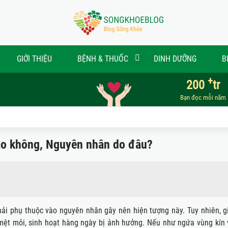
GIỚI THIỆU
BỆNH & THUỐC
DINH DƯỠNG
B
+
200
tr
Bạn đọc mỗi năm
ao không, Nguyên nhân do đâu?
i phụ thuộc vào nguyên nhân gây nên hiện tượng này. Tuy nhiên, g
mệt mỏi, sinh hoạt hàng ngày bị ảnh hưởng. Nếu như ngứa vùng kín