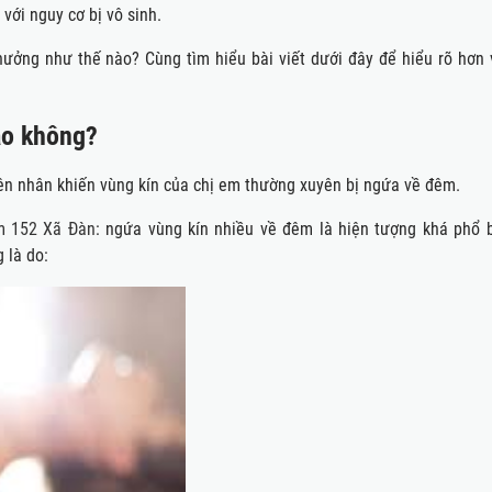
với nguy cơ bị vô sinh.
ởng như thế nào? Cùng tìm hiểu bài viết dưới đây để hiểu rõ hơn 
ao không?
yên nhân khiến vùng kín của chị em thường xuyên bị ngứa về đêm.
m 152 Xã Đàn
: ngứa vùng kín nhiều về đêm là hiện tượng khá phổ b
 là do: