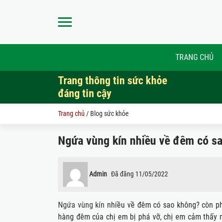
TRANG CHỦ
Trang thông tin sức khỏe
đáng tin cậy
Trang chủ
/
Blog sức khỏe
Ngứa vùng kín nhiều về đêm có s
Admin
Đã đăng
11/05/2022
Ngứa vùng kín
nhiều về đêm có sao không? còn phả
hàng đêm của chị em bị phá vỡ, chị em cảm thấy 