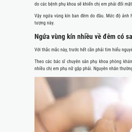
do các bệnh phụ khoa sẽ khiến chị em phải đối mặt 
Vậy ngứa vùng kín ban đêm do đâu. Mức độ ảnh hư
tượng này.
Ngứa vùng kín nhiều về đêm có s
Với thắc mắc này, trước hết cần phải tìm hiểu ngu
Theo các bác sĩ chuyên sản phụ khoa
phòng khá
nhiều chị em phụ nữ gặp phải. Nguyên nhân thường