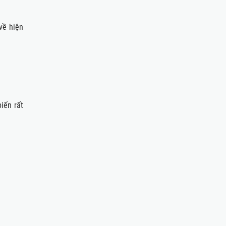
về hiện
iến rất