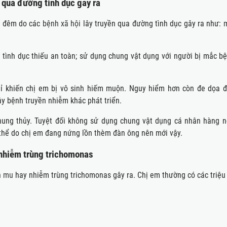
 qua đường tình dục gây ra
về đêm do các
bệnh xã hội
lây truyền qua đường tình dục gây ra như:
 tình dục thiếu an toàn; sử dụng chung vật dụng với người bị mắc b
hỉ khiến chị em bị vô sinh hiếm muộn. Nguy hiểm hơn còn đe dọa đ
ây bệnh truyền nhiễm khác phát triển.
chung thủy. Tuyệt đối không sử dụng chung vật dụng cá nhân hàng n
 thể do chị em đang nứng lồn thèm đàn ông nên mới vậy.
nhiễm trùng trichomonas
n mu
hay nhiễm trùng trichomonas gây ra. Chị em thường có các triệu