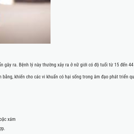
n gây ra. Bệnh lý này thường xảy ra ở nữ giới có độ tuổi từ 15 đến 44
bằng, khiến cho các vi khuẩn có hại sống trong âm đạo phát triển q
hoặc xám
ợp.