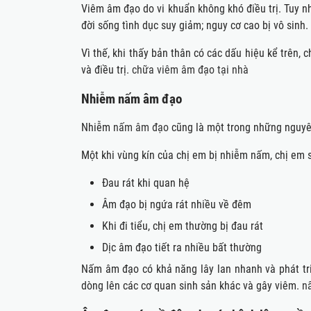
Viêm âm đạo do vi khuẩn không khó điều trị. Tuy n
đời sống tình dục suy giảm; nguy cơ cao bị vô sinh.
Vì thế, khi thấy bản thân có các dấu hiệu kể trên
và điều trị.
chữa viêm âm đạo tại nhà
Nhiễm nấm âm đạo
Nhiễm
nấm âm đạo
cũng là một trong những nguyên
Một khi vùng kín của chị em bị nhiễm nấm, chị em 
Đau rát khi quan hệ
Âm đạo bị ngứa rát nhiều về đêm
Khi đi tiểu, chị em thường bị đau rát
Dịc âm đạo tiết ra nhiều bất thường
Nấm âm đạo có khả năng lây lan nhanh và phát tr
dòng lên các cơ quan sinh sản khác và gây viêm.
n