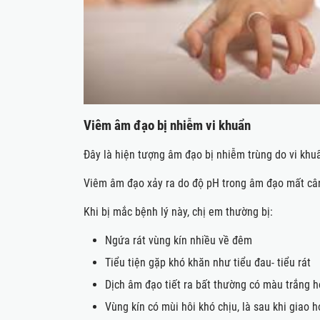
Viêm âm đạo bị nhiễm vi khuẩn
Đây là hiện tượng âm đạo bị nhiễm trùng do vi khuẩ
Viêm âm đạo xảy ra do độ pH trong âm đạo mất cân 
Khi bị mắc bệnh lý này, chị em thường bị:
Ngứa rát vùng kín nhiều về đêm
Tiểu tiện gặp khó khăn như tiểu đau- tiểu rát
Dịch âm đạo tiết ra bất thường có màu trắng 
Vùng kín có mùi hôi khó chịu, là sau khi giao h