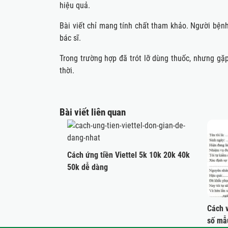
hiệu quả.
Bài viết chỉ mang tính chất tham khảo. Người bệnh
bác sĩ.
Trong trường hợp đã trót lỡ dùng thuốc, nhưng gặ
thời.
Bài viết liên quan
Cách ứng tiền Viettel 5k 10k 20k 40k
50k dễ dàng
Cách 
số mẫ