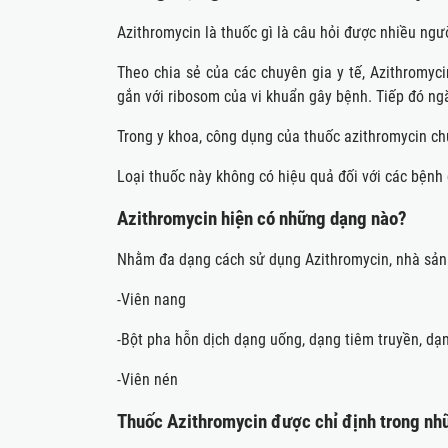
Azithromycin là thuốc gì là câu hỏi được nhiều ngườ
Theo chia sẻ của các chuyên gia y tế, Azithromycin
gắn với ribosom của vi khuẩn gây bệnh. Tiếp đó ngăn 
Trong y khoa, công dụng của thuốc azithromycin chủ yê
Loại thuốc này không có hiệu quả đối với các bện
Azithromycin hiện có những dạng nào?
Nhằm đa dạng cách sử dụng Azithromycin, nhà sản x
-Viên nang
-Bột pha hỗn dịch dạng uống, dạng tiêm truyền, dạ
-Viên nén
Thuốc Azithromycin được chỉ định trong như