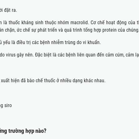
i đặt ra.
 là thuốc kháng sinh thuộc nhóm macrolid. Cơ chế hoạt động của th
chặn, ức chế sự phát triển và quá trình tổng hợp protein của chúng
́u là điều trị các bệnh nhiễm trùng do vi khuẩn.
h do virus gây nên. Đặc biệt là các bệnh liên quan đến cảm cúm, cảm la
uất hiện đã bào chế thuốc ở nhiều dạng khác nhau.
ng siro
̃ng trường hợp nào?