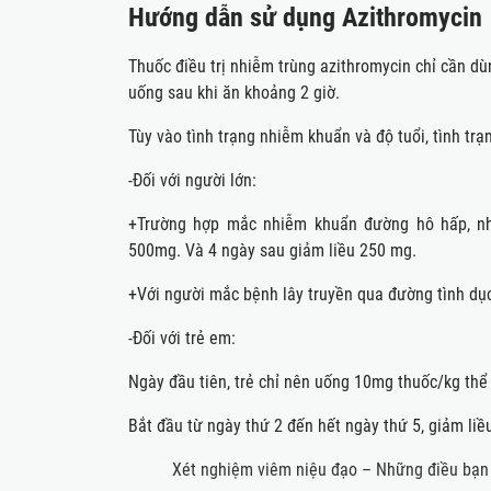
Hướng dẫn sử dụng Azithromycin
Thuốc điều trị nhiễm trùng azithromycin chỉ cần dù
uống sau khi ăn khoảng 2 giờ.
Tùy vào tình trạng nhiễm khuẩn và độ tuổi, tình tra
-Đối với người lớn:
+Trường hợp mắc nhiễm khuẩn đường hô hấp, n
500mg. Và 4 ngày sau giảm liều 250 mg.
+Với người mắc bệnh lây truyền qua đường tình dục
-Đối với trẻ em:
Ngày đầu tiên, trẻ chỉ nên uống 10mg thuốc/kg thể 
Bắt đầu từ ngày thứ 2 đến hết ngày thứ 5, giảm li
Xét nghiệm viêm niệu đạo – Những điều bạn 