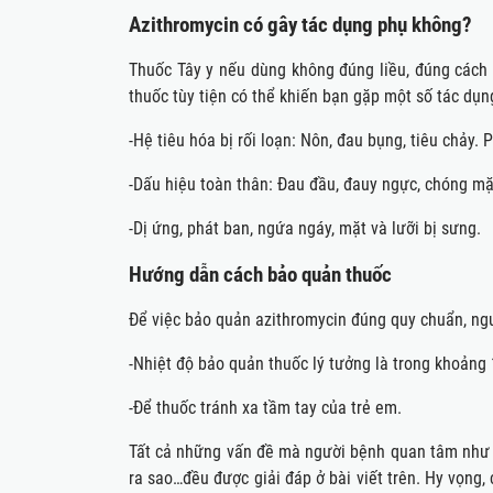
Azithromycin có gây tác dụng phụ không?
Thuốc Tây y nếu dùng không đúng liều, đúng cách r
thuốc tùy tiện có thể khiến bạn gặp một số tác
-Hệ tiêu hóa bị rối loạn: Nôn, đau bụng, tiêu chảy.
-Dấu hiệu toàn thân: Đau đầu, đauy ngực, chóng mặ
-Dị ứng, phát ban, ngứa ngáy, mặt và lưỡi bị sưng.
Hướng dẫn cách bảo quản thuốc
Để việc bảo quản azithromycin đúng quy chuẩn, ngươ
-Nhiệt độ bảo quản thuốc lý tưởng là trong khoảng
-Để thuốc tránh xa tầm tay của trẻ em.
Tất cả những vấn đề mà người bệnh quan tâm như 
ra sao…đều được giải đáp ở bài viết trên. Hy vọng,