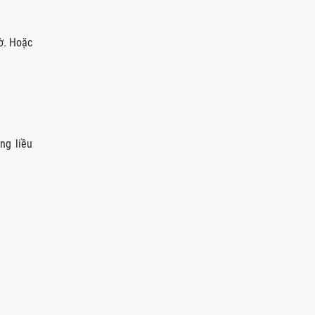
ờ. Hoặc
ng liều