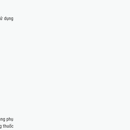
ử dụng
̣ng phụ
ng thuốc