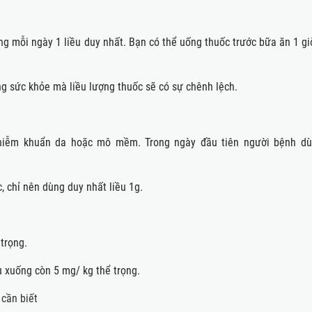
ng mỗi ngày 1 liều duy nhất. Bạn có thể uống thuốc trước bữa ăn 1 gi
̣ng sức khỏe mà liều lượng thuốc sẽ có sự chênh lệch.
hiễm khuẩn da hoặc mô mềm. Trong ngày đầu tiên người bệnh dù
, chỉ nên dùng duy nhất liều 1g.
trọng.
ều xuống còn 5 mg/ kg thể trọng.
cần biết