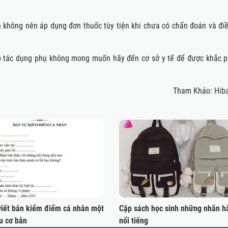
 không nên áp dụng đơn thuốc tùy tiện khi chưa có chẩn đoán và điều 
p tác dụng phụ không mong muốn hãy đến cơ sở y tế để được khắc ph
Tham Khảo:
Hiba
viết bản kiểm điểm cá nhân một
Cặp sách học sinh những nhãn h
u cơ bản
nổi tiếng