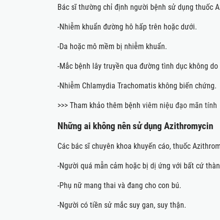
Bác sĩ thường chỉ định người bệnh sử dụng thuố
-Nhiễm khuẩn đường hô hấp trên hoặc dưới.
-Da hoặc mô mềm bị nhiễm khuẩn.
-Mắc bệnh lây truyền qua đường tình dục không do l
-Nhiễm Chlamydia Trachomatis không biến chứng.
>>> Tham khảo thêm bệnh
viêm niệu đạo mãn tính
Những ai không nên sử dụng Azithromycin
Các bác sĩ chuyên khoa khuyến cáo, thuốc Azithro
-Người quá mẫn cảm hoặc bị dị ứng với bất cứ thà
-Phụ nữ mang thai và đang cho con bú.
-Người có tiền sử mắc suy gan, suy thận.