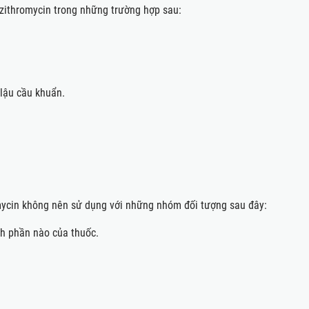
c Azithromycin trong những trường hợp sau:
ậu cầu khuẩn.
mycin không nên sử dụng với những nhóm đối tượng sau đây:
nh phần nào của thuốc.