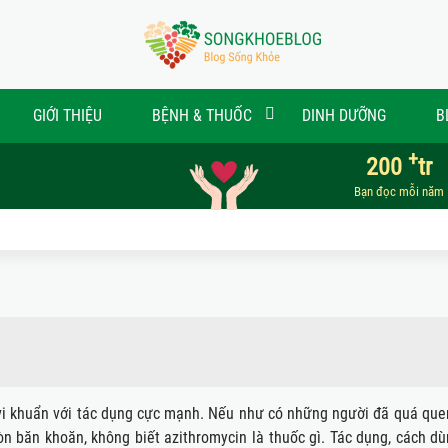
GIỚI THIỆU
BỆNH & THUỐC
DINH DƯỠNG
B
+
200
tr
Bạn đọc mỗi năm
 vi khuẩn với tác dụng cực mạnh. Nếu như có những người đã quá que
̀i còn băn khoăn, không biết azithromycin là thuốc gì. Tác dụng, cách dù