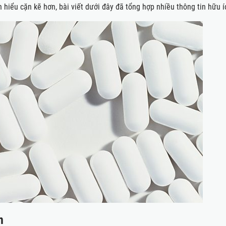
 hiểu cặn kẽ hơn, bài viết dưới đây đã tổng hợp nhiều thông tin hữu í
n